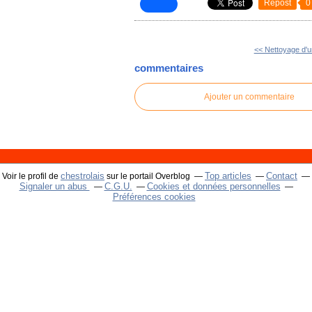
Repost
0
<< Nettoyage d'un
commentaires
Ajouter un commentaire
chestrolais
Top articles
Contact
Voir le profil de
sur le portail Overblog
Signaler un abus
C.G.U.
Cookies et données personnelles
Préférences cookies