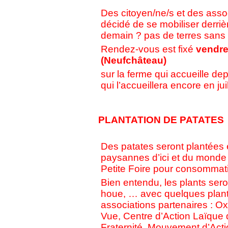
Des citoyen/ne/s et des ass
décidé de se mobiliser derri
demain ? pas de terres sans
Rendez-vous est fixé
vendre
(Neufchâteau)
sur la ferme qui accueille dep
qui l’accueillera encore en jui
PLANTATION DE PATATES
Des patates seront plantées e
paysannes d’ici et du monde e
Petite Foire pour consommati
Bien entendu, les plants seron
houe, … avec quelques plant
associations partenaires : 
Vue, Centre d’Action Laïque
Fraternité, Mouvement d’Act