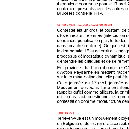
thématique commune pour le 17 avril 2
également présents avec les autres org
Bruxelles contre le TTIP.
Centre d’Action Laïque CAL/Luxembourg
Contester est un droit, et pourtant, d
citoyenne sont réprimés (interdiction
semaines, pénalisation plus forte des
dans un autre contexte). Or, quel est l’
la démocratie, l’Etat de droit et l’en
processus démocratique dynamique, axé
d’entendre les critiques et de se remet
En province du Luxembourg, le C
d’Action Paysanne en mettant l’accent
sur la criminalisation dont elle peut êtr
Cette journée du 17 avril, journée 
Mouvement des Sans-Terre brésiliens
rappeler qu’ici comme ailleurs, la cri
qu’il nous faut questionner et com
contestation comme moteur d’une démo
Terre en Vue
Terre-en-vue est un mouvement citoyen
en Belgique et de les rendre accessible
respectueuse de la nature et proche 