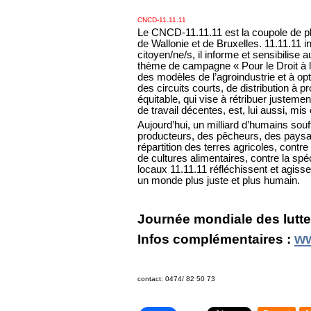
CNCD-11.11.11
Le CNCD-11.11.11 est la coupole de plu
de Wallonie et de Bruxelles. 11.11.11 in
citoyen/ne/s, il informe et sensibilise
thème de campagne « Pour le Droit à l’A
des modèles de l’agroindustrie et à opt
des circuits courts, de distribution à
équitable, qui vise à rétribuer justeme
de travail décentes, est, lui aussi, mis
Aujourd’hui, un milliard d’humains souf
producteurs, des pêcheurs, des paysa
répartition des terres agricoles, cont
de cultures alimentaires, contre la spé
locaux 11.11.11 réfléchissent et agiss
un monde plus juste et plus humain.
Journée mondiale des lutt
ww
Infos complémentaires :
contact: 0474/ 82 50 73