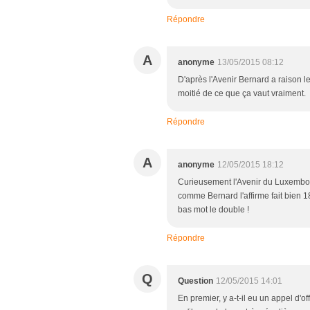
Répondre
A
anonyme
13/05/2015 08:12
D'après l'Avenir Bernard a raison l
moitié de ce que ça vaut vraiment.
Répondre
A
anonyme
12/05/2015 18:12
Curieusement l'Avenir du Luxembour
comme Bernard l'affirme fait bien 
bas mot le double !
Répondre
Q
Question
12/05/2015 14:01
En premier, y a-t-il eu un appel d'o