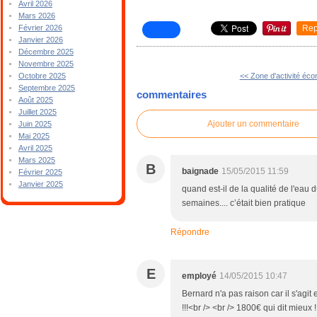
Avril 2026
Mars 2026
Rep
Février 2026
Janvier 2026
Décembre 2025
Novembre 2025
<< Zone d'activité éc
Octobre 2025
Septembre 2025
commentaires
Août 2025
Juillet 2025
Ajouter un commentaire
Juin 2025
Mai 2025
Avril 2025
Mars 2025
B
baignade
15/05/2015 11:59
Février 2025
Janvier 2025
quand est-il de la qualité de l'eau 
semaines.... c’était bien pratique
Répondre
E
employé
14/05/2015 10:47
Bernard n'a pas raison car il s'ag
!!!<br /> <br /> 1800€ qui dit mieux !