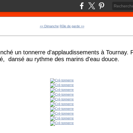
<< Dimanche
Rôle de garde >>
enché un tonnerre d'applaudissements à Tournay. 
é, dansé au rythme des marins d'eau douce.