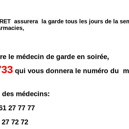
ET assurera la garde tous les jours de la se
armacies,
re le médecin de garde en soirée,
733
qui vous donnera le numéro du m
e des médecins:
1 27 77 77
 27 72 72