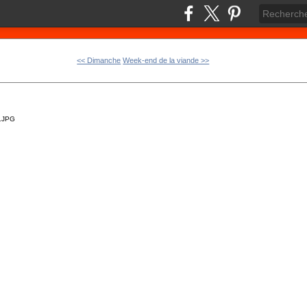
<< Dimanche
Week-end de la viande >>