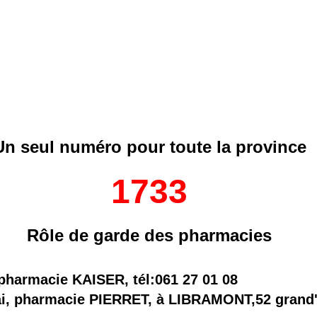
Un seul numéro pour toute la province
1733
Rôle de garde des pharmacies
pharmacie KAISER, tél:061 27 01 08
i, pharmacie PIERRET, à LIBRAMONT,52 grand'r