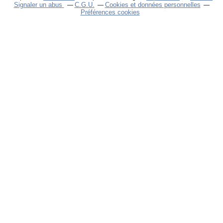
Signaler un abus
C.G.U.
Cookies et données personnelles
Préférences cookies