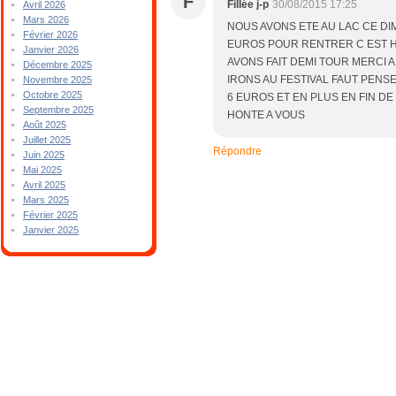
F
Fillée j-p
30/08/2015 17:25
Avril 2026
Mars 2026
NOUS AVONS ETE AU LAC CE DI
Février 2026
EUROS POUR RENTRER C EST
Janvier 2026
AVONS FAIT DEMI TOUR MERCI 
Décembre 2025
IRONS AU FESTIVAL FAUT PENSE
Novembre 2025
Octobre 2025
6 EUROS ET EN PLUS EN FIN D
Septembre 2025
HONTE A VOUS
Août 2025
Juillet 2025
Répondre
Juin 2025
Mai 2025
Avril 2025
Mars 2025
Février 2025
Janvier 2025