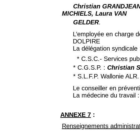
Christian GRANDJEAN
MICHIELS, Laura VAN
GELDER
.
L’employée en charge d
DOLPIRE
La délégation syndicale 
* C.S.C.- Services pu
* C.G.S.P. :
Christian
* S.L.F.P. Wallonie ALR.
Le conseiller en prévent
La médecine du travail 
ANNEXE 7
:
Renseignements administratif