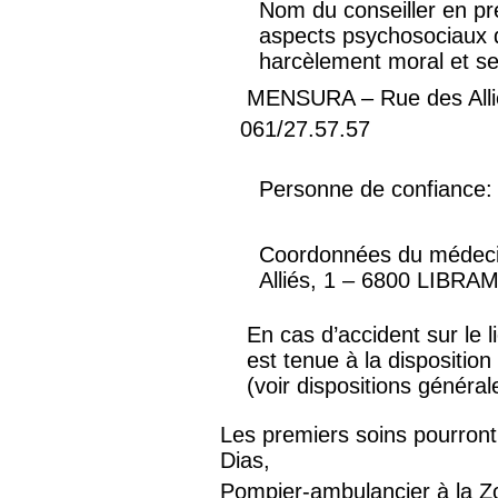
Nom du conseiller en pr
aspects psychosociaux du
harcèlement moral et sex
MENSURA – Rue des All
061/27.57.57
Personne de confiance: 
Coordonnées du médeci
Alliés, 1 – 6800 LIBR
En cas d’accident sur le l
est tenue à la disposition
(voir dispositions généra
Les premiers soins pourron
Dias,
Pompier-ambulancier à la 