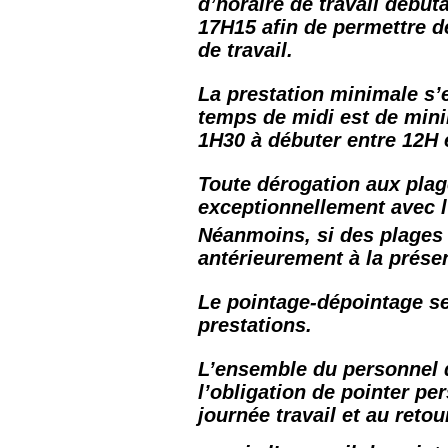
d’horaire de travail début
17H15 afin de permettre de
de travail.
La prestation minimale s’e
temps de midi est de mi
1H30 à débuter entre 12H 
Toute dérogation aux plag
exceptionnellement avec l
Néanmoins, si des plages 
antérieurement à la présen
Le pointage-dépointage se
prestations.
L’ensemble du personnel d
l’obligation de pointer pe
journée travail et au reto