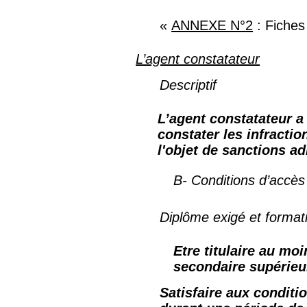
«
ANNEXE N°2
: Fiches
L’agent constatateur
Descriptif
L’agent constatateur a
constater les infracti
l'objet de sanctions ad
B-
Conditions d’accès
Diplôme exigé et format
Etre titulaire au mo
secondaire supérieu
Satisfaire aux conditi