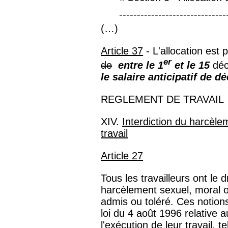
-------------------------------
(…)
Article 37
- L'allocation est
er
de
entre le 1
et le 15
déc
le salaire anticipatif de
REGLEMENT DE TRAVAIL
XIV.
Interdiction du harcèle
travail
Article
2
7
Tous les travailleurs ont le d
harcèlement sexuel, moral ou
admis ou toléré. Ces notion
loi du 4 août 1996 relative a
l'exécution de leur travail, t