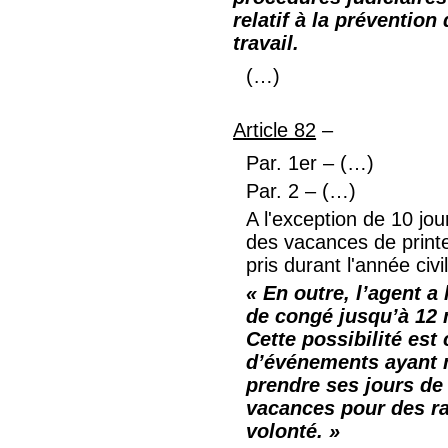
relatif à la préventio
travail.
(…)
Article 82
–
Par. 1er – (…)
Par. 2 – (…)
A l'exception de 10 jour
des vacances de printe
pris durant l'année civ
« En outre, l’agent a 
de congé jusqu’à 12 
Cette possibilité est
d’événements ayant m
prendre ses jours de
vacances pour des r
volonté. »