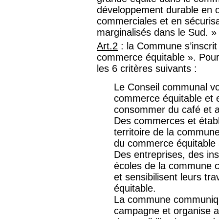
développement durable en of
commerciales et en sécurisa
marginalisés dans le Sud. 
Art.2
: la Commune s’inscr
commerce équitable ». Pour ob
les 6 critères suivants :
Le Conseil communal vot
commerce équitable et 
consommer du café et au
Des commerces et établi
territoire de la commun
du commerce équitable à 
Des entreprises, des ins
écoles de la commune c
et sensibilisent leurs t
équitable.
La commune communique 
campagne et organise 