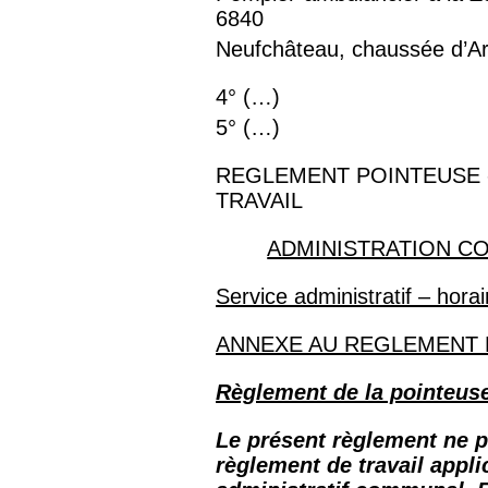
6840
Neufchâteau, chaussée d’Ar
4° (…)
5° (…)
REGLEMENT POINTEUSE 
TRAVAIL
ADMINISTRATION C
Service administratif – hora
ANNEXE AU REGLEMENT 
Règlement de la pointeus
Le présent règlement ne p
règlement de travail appl