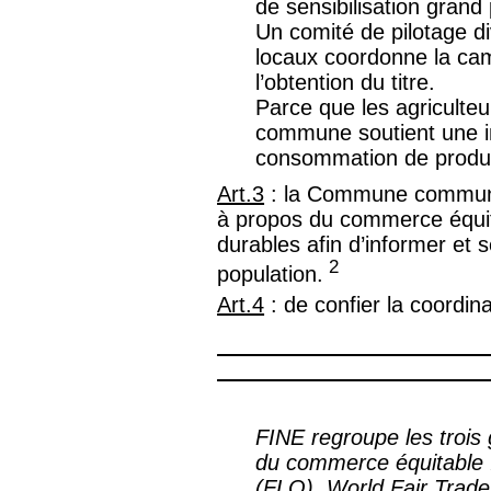
de sensibilisation grand
Un comité de pilotage di
locaux coordonne la c
l’obtention du titre.
Parce que les agriculte
commune soutient une ini
consommation de produit
Art.3
: la Commune communiqu
à propos du commerce équita
durables afin d’informer et s
2
population.
Art.4
: de confier la coordina
-----------------------------------
------------------------------
FINE regroupe les trois 
du commerce équitable :
(FLO), World Fair Trad