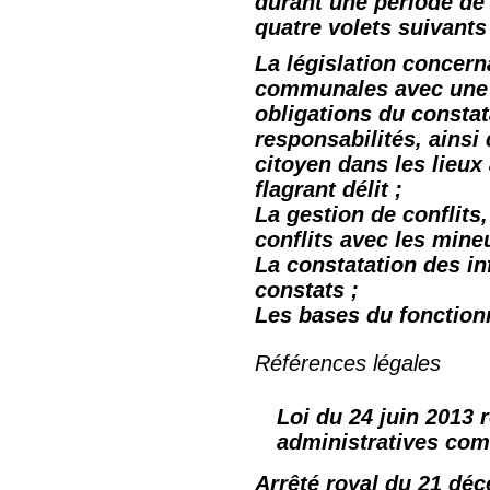
durant une période de
quatre volets suivants
La législation concern
communales avec une a
obligations du consta
responsabilités, ainsi 
citoyen dans les lieux
flagrant délit ;
La gestion de conflits
conflits avec les mine
La constatation des in
constats ;
Les bases du fonction
Références légales
Loi du 24 juin 2013 
administratives co
Arrêté royal du 21 déc