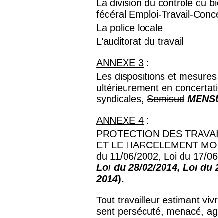
La division du contrôle du bi
fédéral Emploi-Travail-Conce
La police locale
L’auditorat du travail
ANNEXE 3
:
Les dispositions et mesures
ultérieurement en concertati
syndicales,
Semisud
MENS
ANNEXE 4
:
PROTECTION DES TRAVA
ET LE HARCELEMENT MOR
du 11/06/2002, Loi du 17/06
Loi du 28/02/2014, Loi du 
2014
).
Tout travailleur estimant viv
sent persécuté, menacé, a