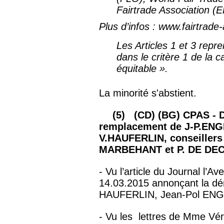
Fairtrade Association (
Plus d’infos : www.fairtrade
Les Articles 1 et 3 rep
dans le critère 1 de 
équitable ».
La minorité s'abstient.
(5) (CD) (BG) CPAS - Dé
remplacement de J-P.EN
V.HAUFERLIN, conseillers 
MARBEHANT et P. DE DE
- Vu l’article du Journal l’
14.03.2015 annonçant la d
HAUFERLIN, Jean-Pol ENG
- Vu les lettres de Mme V