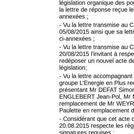
législation organique des po
la lettre de réponse reçue 
annexées ;
- Vu la lettre transmise a
05/08/2015 ainsi que sa let
ci-annexées ;
- Vu la lettre transmise a
20/08/2015 l’invitant à resp
redéposer un nouvel acte de
législation;
- Vu la lettre accompagnant 
groupe L’Energie en Plus r
présentant Mr DEFAT Simo
ENGLEBERT Jean-Pol, Mr
remplacement de Mr WEYR
Paulette en remplacement
- Considérant que cet acte 
20.08.2015 respecte les rè
signatures requises ;