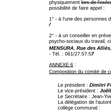
physiquement
lors de l’exéc
possibilité de faire appel :
1° - à l’une des personnes
/
2° - à un conseiller en prév
psycho-sociaux du travail,
MENSURA
,
Rue des Alliés
- Tél. : 061/27.57.5
7
ANNEXE 6
:
Composition du comité de co
Le président :
Dimitri
Le vice-président :
Joël
Le Secrétaire : Jean-
La délégation de l’aut
collège communal :