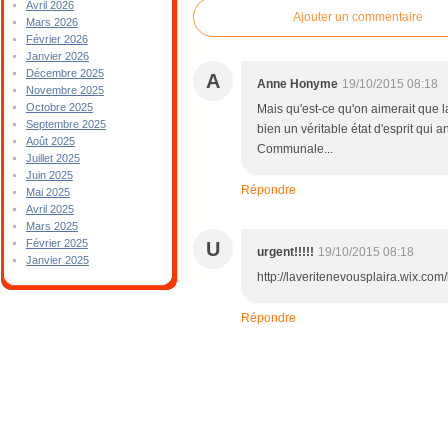
Avril 2026
Ajouter un commentaire
Mars 2026
Février 2026
Janvier 2026
Décembre 2025
A
Anne Honyme
19/10/2015 08:18
Novembre 2025
Octobre 2025
Mais qu'est-ce qu'on aimerait que la
Septembre 2025
bien un véritable état d'esprit qui 
Août 2025
Communale...
Juillet 2025
Juin 2025
Répondre
Mai 2025
Avril 2025
Mars 2025
Février 2025
U
urgent!!!!!
19/10/2015 08:18
Janvier 2025
http://laveritenevousplaira.wix.com
Répondre