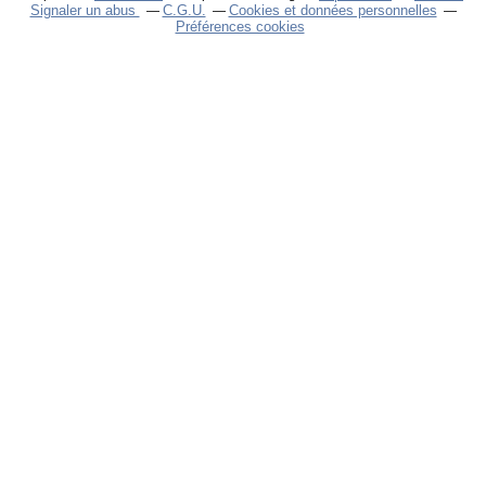
Signaler un abus
C.G.U.
Cookies et données personnelles
Préférences cookies