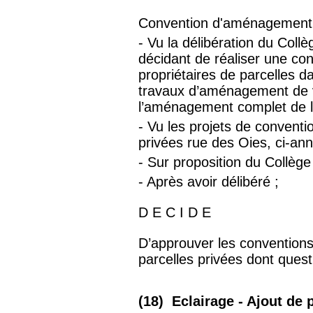
Convention d'aménagement av
- Vu la délibération du Co
décidant de réaliser une con
propriétaires de parcelles d
travaux d’aménagement de v
l’aménagement complet de l
- Vu les projets de convent
privées rue des Oies, ci-ann
- Sur proposition du Collè
- Après avoir délibéré ;
D E C I D E
D’approuver les convention
parcelles privées dont quest
(18) Eclairage - Ajout de