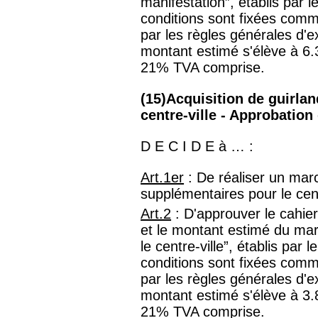
manifestation”, établis par 
conditions sont fixées comm
par les règles générales d'
montant estimé s'élève à 6.
21% TVA comprise.
(15)Acquisition de guirla
centre-ville - Approbation
D E C I D E à … :
Art.1er
: De réaliser un mar
supplémentaires pour le cent
Art.2
: D'approuver le cahie
et le montant estimé du mar
le centre-ville”, établis par
conditions sont fixées comm
par les règles générales d'
montant estimé s'élève à 3.
21% TVA comprise.