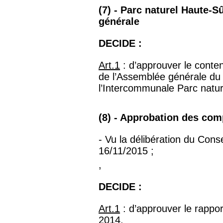
(7) - Parc naturel Haute-S
générale
DECIDE :
Art.1
: d’approuver le conten
de l’Assemblée générale d
l’Intercommunale Parc natur
(8) - Approbation des co
- Vu la délibération du Cons
16/11/2015 ;
,
DECIDE :
Art.1
: d’approuver le rappor
2014.