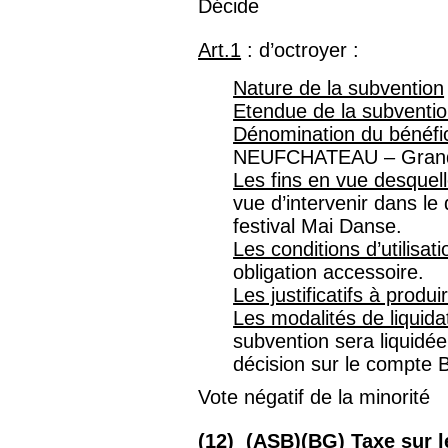
Décide
Art.1
: d’octroyer :
Nature de la subvention
Etendue de la subventi
Dénomination du bénéfic
NEUFCHATEAU – Grand
Les fins en vue desquell
vue d’intervenir dans le d
festival Mai Danse.
Les conditions d’utilisat
obligation accessoire.
Les justificatifs à produi
Les modalités de liquida
subvention sera liquidée
décision sur le compte
​Vote négatif de la minorité
(12) (ASB)(BG) Taxe sur l