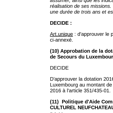
assumer, ainsi que les indic
réalisation de ses missions.
une durée de trois ans et es
DECIDE :
Art.unique
: d’approuver le p
ci-annexé.
(10) Approbation de la do
de Secours du Luxembou
DECIDE
D’approuver la dotation 201
Luxembourg au montant de 3
2016 à l’article 351/435-01.
(11) Politique d'Aide Co
CULTUREL NEUFCHATEAU 