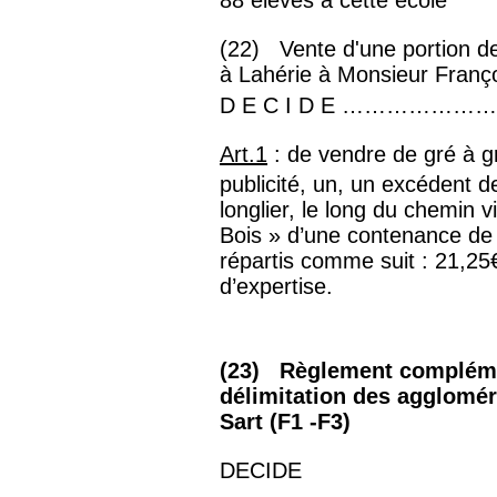
(22) Vente d'une portion de
à Lahérie à Monsieur Franço
D E C I D E ……………
Art.1
: de vendre de gré à 
publicité, un, un excédent de
longlier, le long du chemin vi
Bois » d’une contenance de
répartis comme suit : 21,25€
d’expertise.
(23) Règlement complémen
délimitation des agglomér
Sart (F1 -F3)
DECIDE