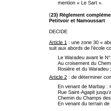
mention « Le Sart ».
(
23) Règlement complémen
Petitvoir et Namoussart
DECIDE
Article 1
: une zone 30 « ab
suit aux abords de l’école c
Le Waradeu avant le N°1
Au croisement du Chemi
Rosière et du Waradeu 
Article 2
: de déterminer co
En venant de Marbay : r
Rue Saint-Agapit jusqu’
Chemin du Champs des C
En venant du terrain de