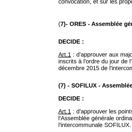
convocation, et sur les prop
(
7)- ORES - Assemblée gé
DECIDE :
Art.1
: d’approuver aux major
inscrits à l’ordre du jour d
décembre 2015 de l’interco
(7) - SOFILUX - Assemblé
DECIDE :
Art.1
: d’approuver les points
l’Assemblée générale ordin
l’intercommunale SOFILUX.