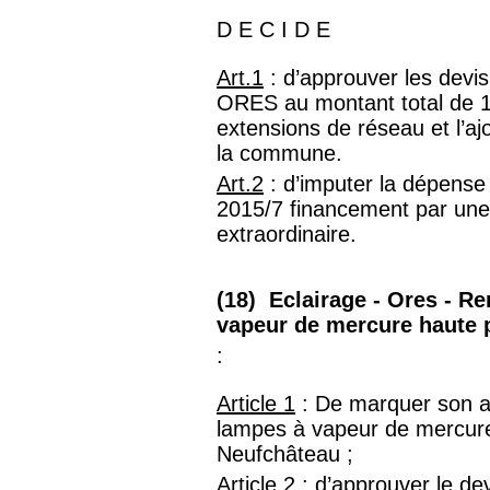
D E C I D E
Art.1
: d’approuver les devis
ORES au montant total de 
extensions de réseau et l’aj
la commune.
Art.2
: d’imputer la dépense 
2015/7 financement par une 
extraordinaire.
(18) Eclairage - Ores - R
vapeur de mercure haute 
:
Article 1
: De marquer son a
lampes à vapeur de mercur
Neufchâteau ;
Article 2
: d’approuver le de