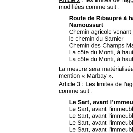
Article 2
: les limites de l’a
modifiées comme suit :
Route de Ribaupré à h
Namoussart
Chemin agricole venant
le chemin du Sarnier
Chemin des Champs May
La côte du Monti, à hau
La côte du Monti, à hau
La mesure sera matérialisée
mention « Marbay ».
Article 3 : Les limites de l’
comme suit :
Le Sart, avant l’imme
Le Sart, avant l’immeub
Le Sart, avant l’immeu
Le Sart, avant l’immeu
Le Sart, avant l’immeu