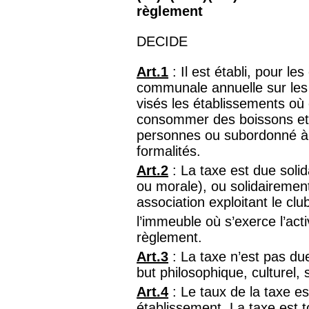
règlement
DECIDE
Art.1
: Il est établi, pour l
communale annuelle sur les 
visés les établissements où e
consommer des boissons et d
personnes ou subordonné à 
formalités.
Art.2
: La taxe est due soli
ou morale), ou solidairemen
association exploitant le club
l’immeuble où s’exerce l’activ
règlement.
Art.3
: La taxe n’est pas due
but philosophique, culturel, s
Art.4
: Le taux de la taxe es
établissement. La taxe est t