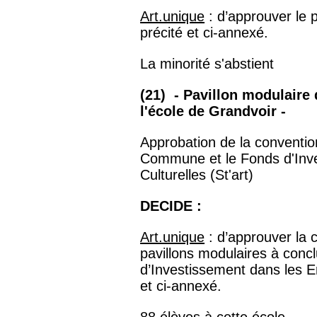
Art.unique
: d’approuver le 
précité et ci-annexé.
La minorité s'abstient
(21) - Pavillon modulair
l'école de Grandvoir -
Approbation de la convention
Commune et le Fonds d'Inve
Culturelles (St'art)
DECIDE :
Art.unique
: d’approuver la 
pavillons modulaires à conc
d’Investissement dans les Ent
et ci-annexé.
88 élèves à cette école