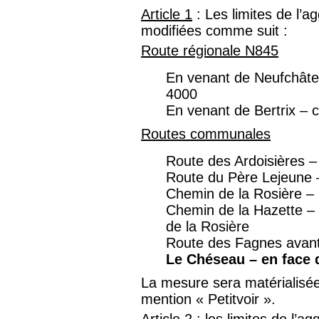
Article 1
: Les limites de l’a
modifiées comme suit :
Route régionale N845
En venant de Neufchâte
4000
En venant de Bertrix –
Routes communales
Route des Ardoisières –
Route du Père Lejeune 
Chemin de la Rosière – 
Chemin de la Hazette – 
de la Rosière
Route des Fagnes avant
Le Chéseau – en face 
La mesure sera matérialisée
mention « Petitvoir ».