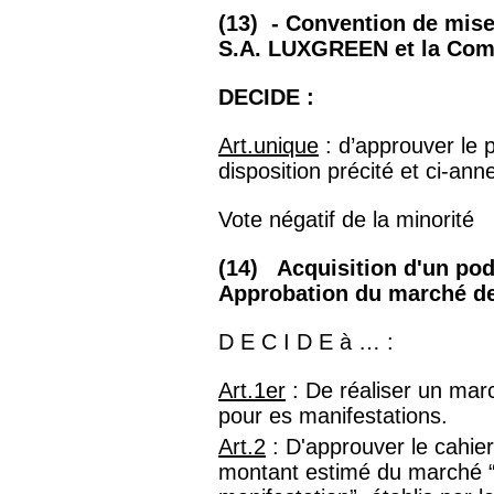
(13) - Convention de mise 
S.A. LUXGREEN et la Co
DECIDE :
Art.unique
: d’approuver le 
disposition précité et ci-ann
Vote négatif de la minorité
(14) Acquisition d'un pod
Approbation du marché de
D E C I D E à … :
Art.1er
: De réaliser un marc
pour es manifestations.
Art.2
: D'approuver le cahie
montant estimé du marché “