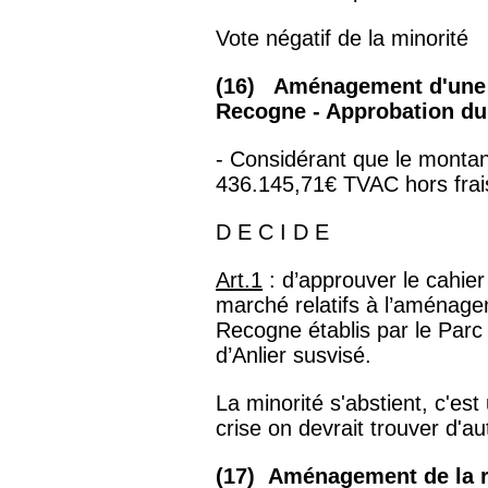
Vote négatif de la minorité
(16) Aménagement d'une e
Recogne - Approbation du
- Considérant que le montan
436.145,71€ TVAC hors frai
D E C I D E
Art.1
: d’approuver le cahier
marché relatifs à l’aménage
Recogne établis par le Parc
d’Anlier susvisé.
La minorité s'abstient, c'es
crise on devrait trouver d'au
(17) Aménagement de la r