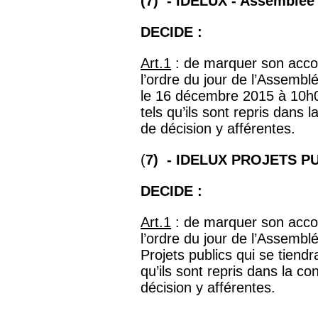
(7) - IDELUX - Assemblée
DECIDE :
Art.1
: de marquer son accord
l’ordre du jour de l’Assemb
le 16 décembre 2015 à 10h0
tels qu’ils sont repris dans 
de décision y afférentes.
(
7) - IDELUX PROJETS PU
DECIDE :
Art.1
: de marquer son accord
l’ordre du jour de l’Assembl
Projets publics qui se tiend
qu’ils sont repris dans la co
décision y afférentes.