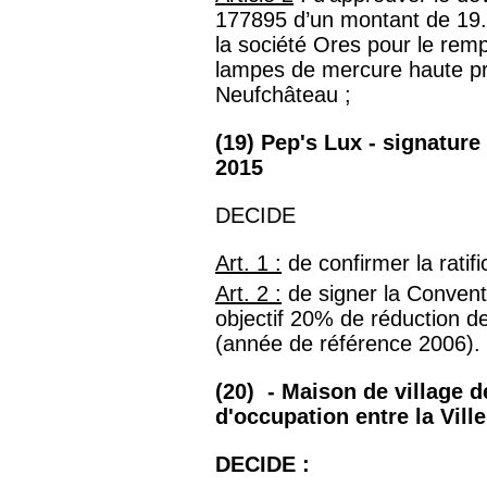
177895 d’un montant de 19.3
la société Ores pour le rem
lampes de mercure haute
p
Neufchâteau ;
(19) Pep's Lux - signatur
2015
DECIDE
Art. 1 :
de confirmer la ratif
Art. 2 :
de signer la Conven
objectif 20% de réduction d
(année de référence 2006).
(20) - Maison de village 
d'occupation entre la Ville
DECIDE :