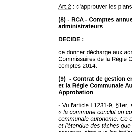
Art.2
: d’approuver les plans
(8) - RCA - Comptes annue
administrateurs
DECIDE :
de donner décharge aux admi
Commissaires de la Régie 
comptes 2014.
(9) - Contrat de gestion
et la Régie Communale A
Approbation
- Vu l’article L1231-9, §1er
« la commune conclut un con
communale autonome. Ce co
et l’étendue des tâches qu