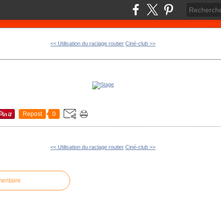
<< Utilisation du raclage routier
Ciné-club >>
Repost
0
<< Utilisation du raclage routier
Ciné-club >>
mentaire