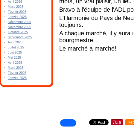
mots, un vrai plaisir, un lieu 
Avril 2026
Mars 2026
Bravo à l'équipe de l'ADL pour
Février 2026
L'Harmonie du Pays de Neuf
Janvier 2026
Décembre 2025
toujouirs.
Novembre 2025
A chaque marché, il y aura 
Octobre 2025
Septembre 2025
bourgmestre.
Août 2025
Le marché a marché!
Juillet 2025
Juin 2025
Mai 2025
Avril 2025
Mars 2025
Février 2025
Janvier 2025
Rep