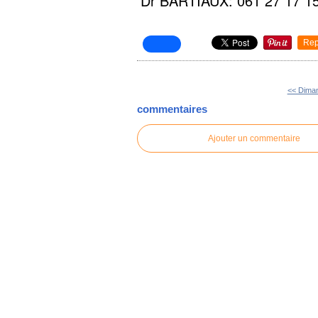
Dr BARTIAUX: 061 27 17 1
Rep
<< Dima
commentaires
Ajouter un commentaire