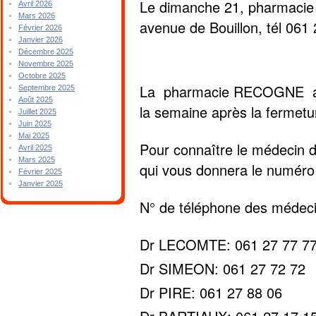
Le dimanche 21, pharma
Avril 2026
Mars 2026
avenue de Bouillon, tél 061
Février 2026
Janvier 2026
Décembre 2025
Novembre 2025
Octobre 2025
La pharmacie RECOGNE assu
Septembre 2025
Août 2025
la semaine après la fermet
Juillet 2025
Juin 2025
Mai 2025
Pour connaître le médecin d
Avril 2025
Mars 2025
qui vous donnera le numéro
Février 2025
Janvier 2025
N° de téléphone des médeci
Dr LECOMTE: 061 27 77 7
Dr SIMEON: 061 27 72 72
Dr PIRE: 061 27 88 06