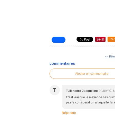
Rep
<< Rôle
commentaires
Ajouter un commentaire
T
Tulleneers Jacqueline
02/09/2016
C'est vrai que le métier de ces ouvr
pas la considération à laquelle ils 
Répondre