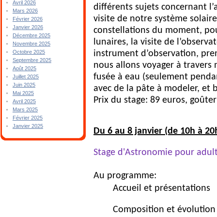
Avril 2026
différents sujets concernant l’
Mars 2026
visite de notre système solaire,
Février 2026
Janvier 2026
constellations du moment, pour
Décembre 2025
lunaires,
la visite de l’observa
Novembre 2025
instrument d’observation, pre
Octobre 2025
Septembre 2025
nous allons voyager à travers 
Août 2025
fusée à eau (seulement pendant
Juillet 2025
Juin 2025
avec de la pâte à modeler, et
Mai 2025
Prix du stage: 89 euros, goûte
Avril 2025
Mars 2025
Février 2025
Janvier 2025
Du 6 au 8 janvier (de 10h à 20
Stage d'Astronomie pour adul
Au programme:
Accueil et présentations
Composition et évolution