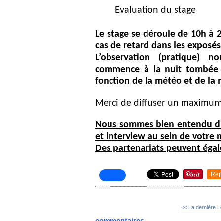
Evaluation du stage
Le stage se déroule de 10h à 
cas de retard dans les exposés
L’observation (pratique) no
commence à la nuit tombée 
fonction de la météo et de la
Merci de diffuser un maximum
Nous sommes bien entendu dis
et interview au sein de votre
Des partenariats peuvent égal
Rep
<< La dernière
L
commentaires