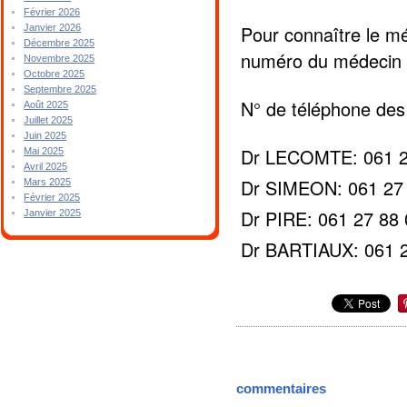
Février 2026
Pour connaître le mé
Janvier 2026
Décembre 2025
numéro du médecin 
Novembre 2025
Octobre 2025
Septembre 2025
N° de téléphone des
Août 2025
Juillet 2025
Juin 2025
Dr LECOMTE: 061 2
Mai 2025
Avril 2025
Dr SIMEON: 061 27
Mars 2025
Février 2025
Dr PIRE: 061 27 88
Janvier 2025
Dr BARTIAUX: 061 2
commentaires