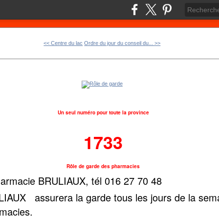
<< Centre du lac
Ordre du jour du conseil du... >>
Un seul numéro pour toute la province
1733
Rôle de garde des pharmacies
harmacie BRULIAUX, tél 016 27 70 48
AUX assurera la garde tous les jours de la sema
rmacies.