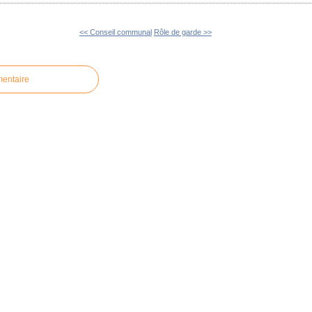
<< Conseil communal
Rôle de garde >>
mentaire