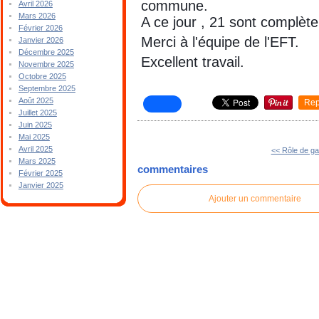
commune.
Avril 2026
Mars 2026
A ce jour , 21 sont complèt
Février 2026
Merci à l'équipe de l'EFT.
Janvier 2026
Décembre 2025
Excellent travail.
Novembre 2025
Octobre 2025
Septembre 2025
Août 2025
Rep
Juillet 2025
Juin 2025
Mai 2025
Avril 2025
<< Rôle de g
Mars 2025
commentaires
Février 2025
Janvier 2025
Ajouter un commentaire