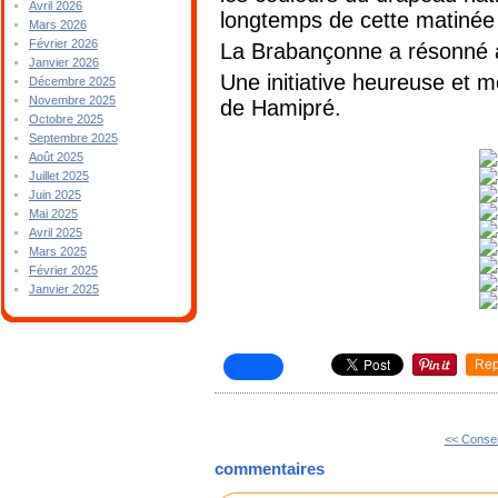
Avril 2026
longtemps de cette matinée 
Mars 2026
Février 2026
La Brabançonne a résonné à 
Janvier 2026
Une initiative heureuse et m
Décembre 2025
Novembre 2025
de Hamipré.
Octobre 2025
Septembre 2025
Août 2025
Juillet 2025
Juin 2025
Mai 2025
Avril 2025
Mars 2025
Février 2025
Janvier 2025
Rep
<< Conse
commentaires