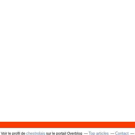
chestrolais
Top articles
Contact
Voir le profil de
sur le portail Overblog