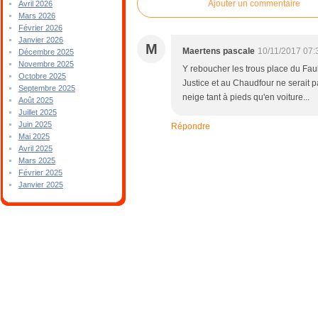
Ajouter un commentaire
Avril 2026
Mars 2026
Février 2026
Janvier 2026
M
Maertens pascale
10/11/2017 07:
Décembre 2025
Novembre 2025
Y reboucher les trous place du Faub
Octobre 2025
Justice et au Chaudfour ne serait pa
Septembre 2025
neige tant à pieds qu'en voiture...
Août 2025
Juillet 2025
Juin 2025
Répondre
Mai 2025
Avril 2025
Mars 2025
Février 2025
Janvier 2025