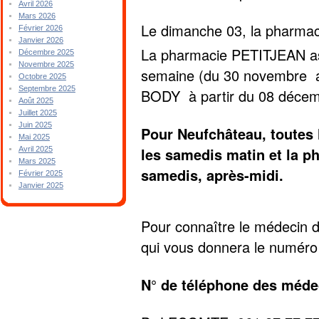
Avril 2026
Mars 2026
Le dimanche 03, la pharm
Février 2026
Janvier 2026
La pharmacie PETITJEAN ass
Décembre 2025
Novembre 2025
semaine (du 30 novembre a
Octobre 2025
Septembre 2025
BODY à partir du 08 déce
Août 2025
Juillet 2025
Juin 2025
Pour Neufchâteau, toutes 
Mai 2025
les samedis matin et la 
Avril 2025
Mars 2025
samedis, après-midi.
Février 2025
Janvier 2025
Pour connaître le médecin d
qui vous donnera le numéro
N° de téléphone des méde