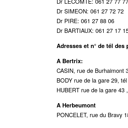
Dr LECOMTE: 061 27 77 7
Dr SIMEON: 061 27 72 72
Dr PIRE: 061 27 88 06
Dr BARTIAUX: 061 27 17 1
Adresses et n° de tél des
A Bertrix:
CASIN, rue de Burhaimont 3
BODY rue de la gare 29, tél
HUBERT rue de la gare 43 ,
A Herbeumont
PONCELET, rue du Bravy 18
0478 22