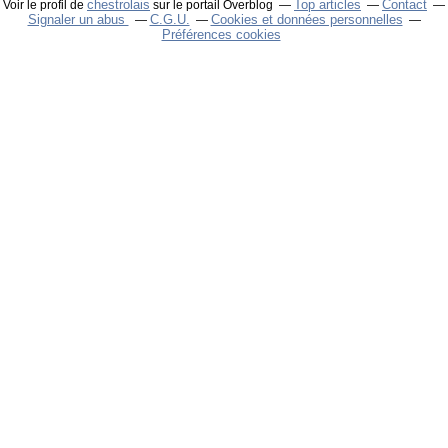
chestrolais
Top articles
Contact
Voir le profil de
sur le portail Overblog
Signaler un abus
C.G.U.
Cookies et données personnelles
Préférences cookies