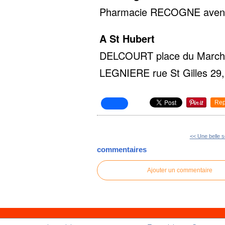
Pharmacie RECOGNE avenue 
A St Hubert
DELCOURT place du Marché 
LEGNIERE rue St Gilles 29,
Rep
<< Une belle s
commentaires
Ajouter un commentaire