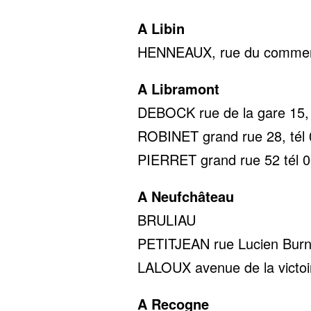
A Libin
HENNEAUX, rue du commerc
A Libramont
DEBOCK rue de la gare 15, 
ROBINET grand rue 28, tél 
PIERRET grand rue 52 tél 0
A Neufchâteau
BRULIAU tél 0
PETITJEAN rue Lucien Burno
LALOUX avenue de la victoir
A Recogne