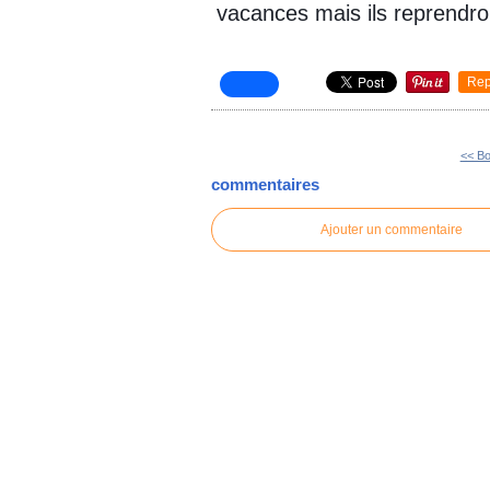
vacances mais ils reprendr
Rep
<< Bo
commentaires
Ajouter un commentaire