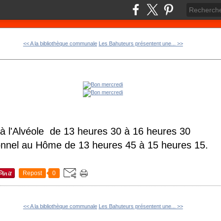
<< A la bibliothèque communale
Les Bahuteurs présentent une... >>
 à l'Alvéole de 13 heures 30 à 16 heures 30
tionnel au Hôme de 13 heures 45 à 15 heures 15.
Repost
0
<< A la bibliothèque communale
Les Bahuteurs présentent une... >>