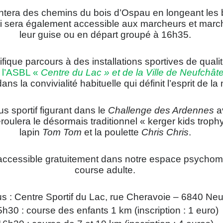
tera des chemins du bois d’Ospau en longeant les 
i sera également accessible aux marcheurs et marc
leur guise ou en départ groupé à 16h35.
ique parcours à des installations sportives de quali
l’ASBL «
Centre du Lac » et de la Ville de Neufchât
dans la convivialité habituelle qui définit l’esprit de la
s sportif figurant dans le
Challenge des Ardennes
a
roulera le désormais traditionnel « kerger kids troph
lapin
Tom Tom
et la poulette
Chris Chris
.
accessible gratuitement dans notre espace psychom
course adulte.
 : Centre Sportif du Lac, rue Cheravoie – 6840 Ne
5h30 : course des enfants 1 km (inscription : 1 euro)