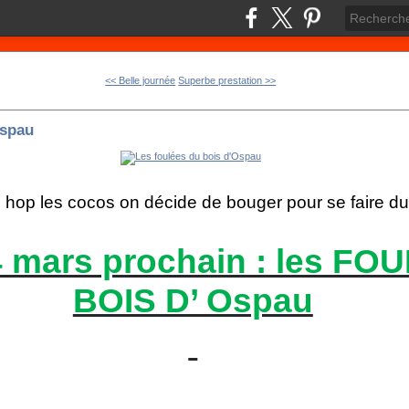
<< Belle journée
Superbe prestation >>
Ospau
hop les cocos on décide de bouger pour se faire d
 mars prochain : les FO
BOIS D’ Ospau