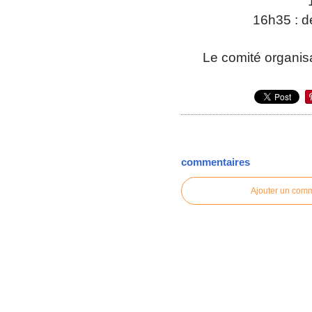
16h35 : d
Le comité organis
commentaires
Ajouter un com