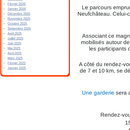
Février 2026
Le parcours emprun
Janvier 2026
Neufchâteau. Celui-c
Décembre 2025
Novembre 2025
Octobre 2025
Septembre 2025
Août 2025
Associant ce magnif
Juillet 2025
mobilisés autour de
Juin 2025
les participants 
Mai 2025
Avril 2025
Mars 2025
A côté du rendez-vou
Février 2025
Janvier 2025
de 7 et 10 km, se dé
Une garderie
sera 
Rendez-vous
1