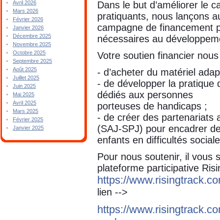
Dans le but d’améliorer le 
Avril 2026
Mars 2026
pratiquants, nous lançons a
Février 2026
campagne de financement part
Janvier 2026
Décembre 2025
nécessaires au développeme
Novembre 2025
Octobre 2025
Votre soutien financier nous
Septembre 2025
Août 2025
- d’acheter du matériel adapt
Juillet 2025
- de développer la pratique
Juin 2025
dédiés aux personnes
Mai 2025
Avril 2025
porteuses de handicaps ;
Mars 2025
- de créer des partenariats
Février 2025
(SAJ-SPJ) pour encadrer d
Janvier 2025
enfants en difficultés sociale
Pour nous soutenir, il vous s
plateforme participative Ris
https://www.risingtrack.co
lien -->
https://www.risingtrack.