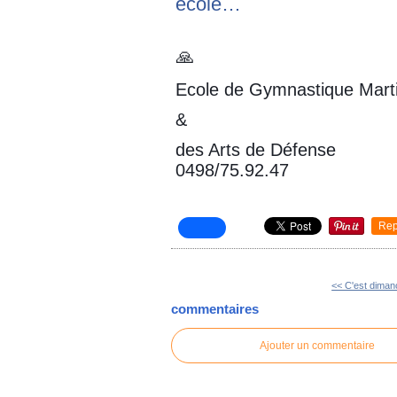
ecole…
🙏
Ecole de Gymnastique Marti
&
des Arts de Défense
0498/75.92.47
Rep
<< C'est dima
commentaires
Ajouter un commentaire