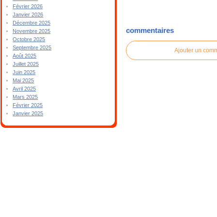
Février 2026
Janvier 2026
Décembre 2025
commentaires
Novembre 2025
Octobre 2025
Septembre 2025
Ajouter un com
Août 2025
Juillet 2025
Juin 2025
Mai 2025
Avril 2025
Mars 2025
Février 2025
Janvier 2025