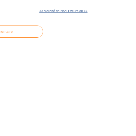
<< Marché de Noël
Excursion >>
mentaire