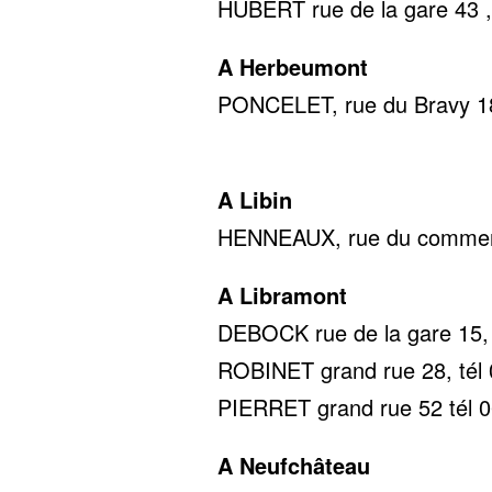
HUBERT rue de la gare 43 ,
A Herbeumont
PONCELET, rue du Bravy 18
0478 22
A Libin
HENNEAUX, rue du commerc
A Libramont
DEBOCK rue de la gare 15, 
ROBINET grand rue 28, tél 
PIERRET grand rue 52 tél 0
A Neufchâteau