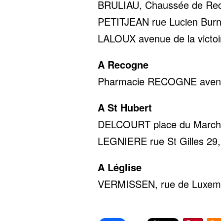
BRULIAU, Chaussée de Reco
PETITJEAN rue Lucien Burno
LALOUX avenue de la victoir
A Recogne
Pharmacie RECOGNE avenue 
A St Hubert
DELCOURT place du Marché 
LEGNIERE rue St Gilles 29,
A Léglise
VERMISSEN, rue de Luxembo