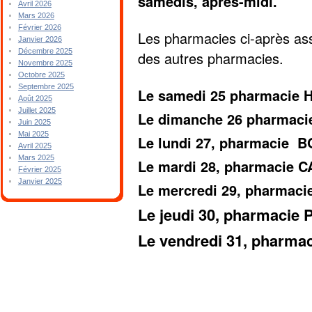
samedis, après-midi.
Avril 2026
Mars 2026
Février 2026
Les pharmacies ci-après ass
Janvier 2026
Décembre 2025
des autres pharmacies.
Novembre 2025
Octobre 2025
Septembre 2025
Le samedi 25 pharmacie
Août 2025
Juillet 2025
Le dimanche 26 pharmac
Juin 2025
Mai 2025
Le lundi 27, pharmacie 
Avril 2025
Mars 2025
Le mardi 28, pharmacie C
Février 2025
Janvier 2025
Le mercredi 29, pharmac
Le jeudi 30, pharmacie
Le vendredi 31, pharm