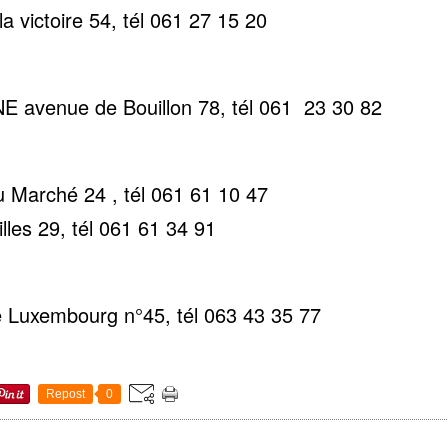
 victoire 54, tél 061 27 15 20
avenue de Bouillon 78, tél 061 23 30 82
Marché 24 , tél 061 61 10 47
les 29, tél 061 61 34 91
Luxembourg n°45, tél 063 43 35 77
Repost
0