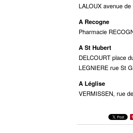
LALOUX avenue de la
A Recogne
Pharmacie RECOGNE 
A St Hubert
DELCOURT place du 
LEGNIERE rue St Gil
A Léglise
VERMISSEN, rue de 