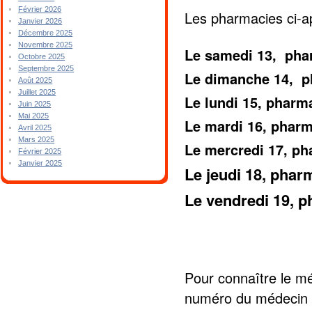
Février 2026
Les pharmacies ci-a
Janvier 2026
Décembre 2025
Novembre 2025
Le samedi 13, ph
Octobre 2025
Septembre 2025
Le dimanche 14, 
Août 2025
Juillet 2025
Le lundi 15, pha
Juin 2025
Mai 2025
Le mardi 16, pha
Avril 2025
Mars 2025
Le mercredi 17, p
Février 2025
Janvier 2025
Le jeudi 18, ph
Le vendredi 19,
Pour connaître le mé
numéro du médecin 