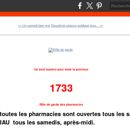
<< Un samedi bien gris
Deuxième séance publique pour... >>
Un seul numéro pour toute la province
1733
Rôle de garde des pharmacies
toutes les pharmacies sont ouvertes tous les 
IAU tous les samedis, après-midi.