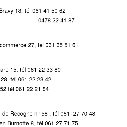
ravy 18, tél 061 41 50 62
22 41 87
ommerce 27, tél 061 65 51 61
re 15, tél 061 22 33 80
8, tél 061 22 23 42
2 tél 061 22 21 84
de Recogne n° 58 , tél 061 27 70 48
n Burnotte 8, tél 061 27 71 75