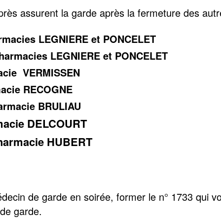
près assurent la garde après la fermeture des aut
armacies LEGNIERE et PONCELET
pharmacies LEGNIERE et PONCELET
rmacie VERMISSEN
rmacie RECOGNE
harmacie BRULIAU
armacie DELCOURT
 pharmacie HUBERT
decin de garde en soirée, former le n° 1733 qui v
de garde.