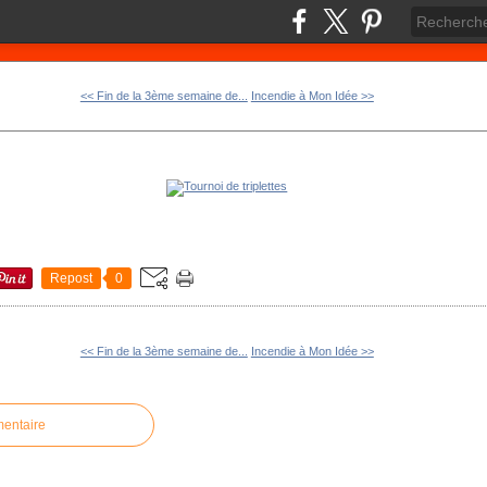
<< Fin de la 3ème semaine de...
Incendie à Mon Idée >>
Repost
0
<< Fin de la 3ème semaine de...
Incendie à Mon Idée >>
mentaire