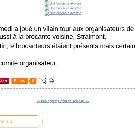
edi a joué un vilain tour aux organisateurs de
ssi à la brocante voisine, Straimont.
n, 9 brocanteurs étaient présents mais certain
omité organisateur.
Repost
0
<< Bon appétit
Début de semaine >>
mentaire