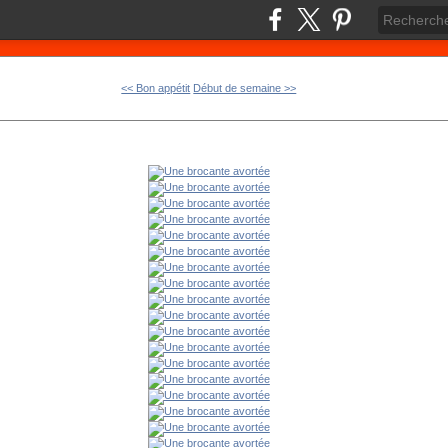
<< Bon appétit
Début de semaine >>