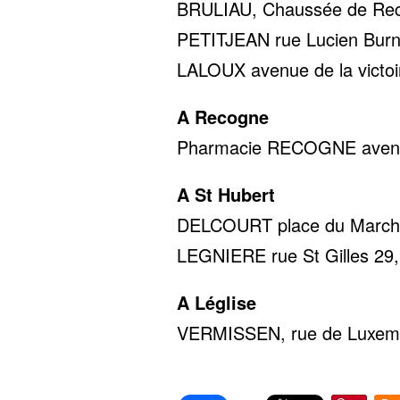
BRULIAU, Chaussée de Reco
PETITJEAN rue Lucien Burno
LALOUX avenue de la victoir
A Recogne
Pharmacie RECOGNE avenue 
A St Hubert
DELCOURT place du Marché 
LEGNIERE rue St Gilles 29,
A Léglise
VERMISSEN, rue de Luxembo