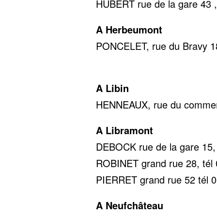
HUBERT rue de la gare 43 ,
A Herbeumont
PONCELET, rue du Bravy 18
0478 22
A Libin
HENNEAUX, rue du commerc
A Libramont
DEBOCK rue de la gare 15, 
ROBINET grand rue 28, tél 
PIERRET grand rue 52 tél 0
A Neufchâteau