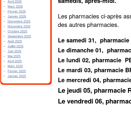
samedis, après-midi.
Avril 2026
Mars 2026
Février 2026
Les pharmacies ci-après ass
Janvier 2026
Décembre 2025
des autres pharmacies.
Novembre 2025
Octobre 2025
Septembre 2025
Le samedi 31, pharmacie
Août 2025
Juillet 2025
Le dimanche 01, pharmac
Juin 2025
Mai 2025
Le lundi 02, pharmacie 
Avril 2025
Mars 2025
Le mardi 03, pharmacie 
Février 2025
Janvier 2025
Le mercredi 04, pharmac
Le jeudi 05, pharmaci
Le vendredi 06, phar