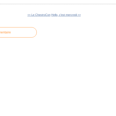
<< Le ChestroCon
Hello, c'est mercredi >>
mentaire