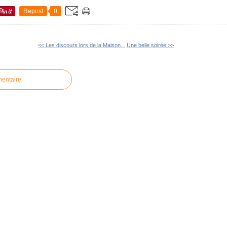
Repost
0
<< Les discours lors de la Maison...
Une belle soirée >>
mentaire