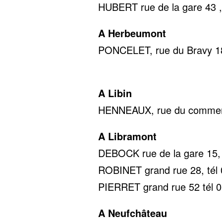
HUBERT rue de la gare 43 ,
A Herbeumont
PONCELET, rue du Bravy 18
0478 22
A Libin
HENNEAUX, rue du commerc
A Libramont
DEBOCK rue de la gare 15, 
ROBINET grand rue 28, tél 
PIERRET grand rue 52 tél 0
A Neufchâteau