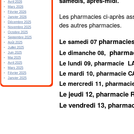
samedis, après-midi.
Avril 2026
Mars 2026
Février 2026
Les pharmacies ci-après ass
Janvier 2026
Décembre 2025
des autres pharmacies.
Novembre 2025
Octobre 2025
Septembre 2025
pharmacie
Le samedi 07
Août 2025
Juillet 2025
pharma
Le dimanche 08,
Juin 2025
Mai 2025
Le lundi 09, pharmacie 
Avril 2025
Mars 2025
Le mardi 10, pharmacie C
Février 2025
Janvier 2025
Le mercredi 11, pharma
Le jeudi 12, pharmaci
Le vendredi 13, pharm