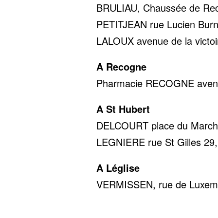
BRULIAU, Chaussée de Reco
PETITJEAN rue Lucien Burno
LALOUX avenue de la victoir
A Recogne
Pharmacie RECOGNE avenue 
A St Hubert
DELCOURT place du Marché 
LEGNIERE rue St Gilles 29,
A Léglise
VERMISSEN, rue de Luxembo