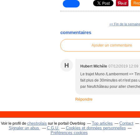
Rep
<< Fin de la semain
commentaires
Ajouter un commentaire
H
Hubert Michèle
07/12/2019 12:09
Le trajet Muno /Lambermont => Tinti
fait plus de 30minutes et n'est pas 
par Neufchâteau pour aller cherche
Répondre
chestrolais
Top articles
Contact
Voir le profil de
sur le portail Overblog
Signaler un abus
C.G.U.
Cookies et données personnelles
Préférences cookies