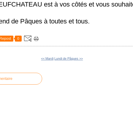
UFCHATEAU est à vos côtés et vous souhait
nd de Pâques à toutes et tous.
Repost
0
<< Mardi
Lundi de Pâques >>
mentaire