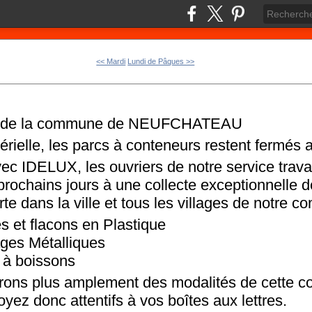
<< Mardi
Lundi de Pâques >>
ts de la commune de NEUFCHATEAU
érielle, les parcs à conteneurs restent fermés 
vec IDELUX, les ouvriers de notre service trav
prochains jours à une collecte exceptionnelle 
e dans la ville et tous les villages de notre 
es et flacons en Plastique
ges Métalliques
 à boissons
ons plus amplement des modalités de cette col
yez donc attentifs à vos boîtes aux lettres.