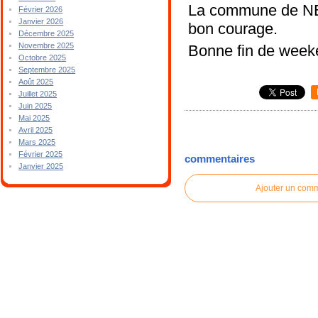
La commune de NE
Février 2026
Janvier 2026
bon courage.
Décembre 2025
Novembre 2025
Bonne fin de weeke
Octobre 2025
Septembre 2025
Août 2025
Juillet 2025
Juin 2025
Mai 2025
Avril 2025
Mars 2025
Février 2025
commentaires
Janvier 2025
Ajouter un com