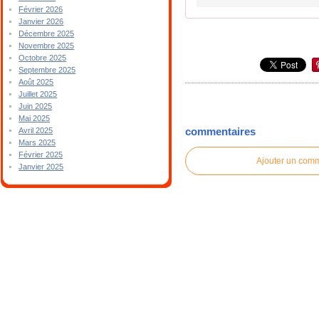
Février 2026
Janvier 2026
Décembre 2025
Novembre 2025
Octobre 2025
Septembre 2025
Août 2025
Juillet 2025
Juin 2025
Mai 2025
commentaires
Avril 2025
Mars 2025
Février 2025
Ajouter un com
Janvier 2025