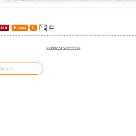
Repost
0
<< Bonsoir
Vendredi >>
mentaire