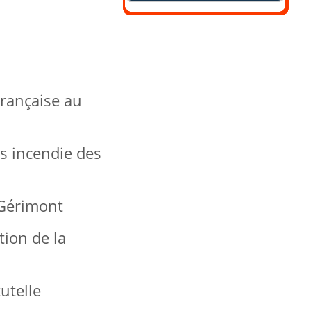
rançaise au
s incendie des
 Gérimont
ion de la
utelle