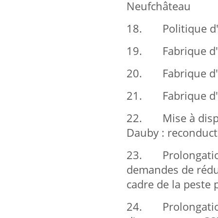
Neufchâteau
18. Politique d'
19. Fabrique d'é
20. Fabrique d'é
21. Fabrique d'é
22. Mise à dispos
Dauby : reconduct
23. Prolongation
demandes de réduc
cadre de la peste 
24. Prolongation 