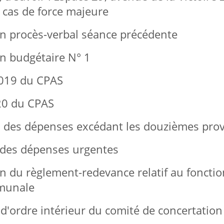
cas de force majeure
procès-verbal séance précédente
 budgétaire N° 1
19 du CPAS
0 du CPAS
des dépenses excédant les douzièmes prov
s dépenses urgentes
du règlement-redevance relatif au foncti
munale
rdre intérieur du comité de concertatio