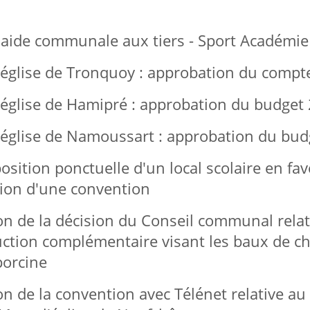
aide communale aux tiers - Sport Académie
glise de Tronquoy : approbation du compt
glise de Hamipré : approbation du budget
glise de Namoussart : approbation du bud
ition ponctuelle d'un local scolaire en f
ion d'une convention
 de la décision du Conseil communal relat
tion complémentaire visant les baux de ch
porcine
de la convention avec Télénet relative au