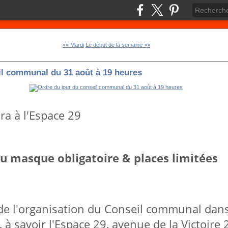
<< Mardi
Le début de la semaine >>
il communal du 31 août à 19 heures
dra à l'Espace 29
du masque obligatoire & places limitées
 l'organisation du Conseil communal dans 
e, à savoir l'Espace 29, avenue de la Victoire