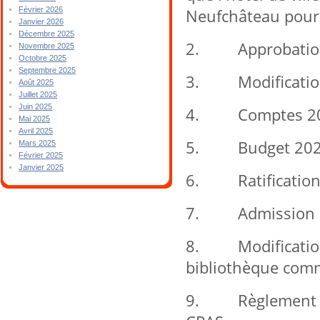
Neufchâteau pour 
Février 2026
Janvier 2026
Décembre 2025
2. Approbation 
Novembre 2025
Octobre 2025
Septembre 2025
3. Modification
Août 2025
Juillet 2025
Juin 2025
4. Comptes 20
Mai 2025
Avril 2025
5. Budget 202
Mars 2025
Février 2025
Janvier 2025
6. Ratification 
7. Admission de
8. Modification 
bibliothèque com
9. Règlement d'o