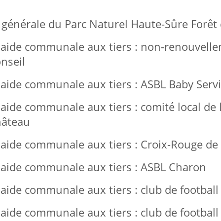
nérale du Parc Naturel Haute-Sûre Forêt d
ide communale aux tiers : non-renouvelle
nseil
ide communale aux tiers : ASBL Baby Serv
ide communale aux tiers : comité local de 
hâteau
ide communale aux tiers : Croix-Rouge de
aide communale aux tiers : ASBL Charon
ide communale aux tiers : club de football 
ide communale aux tiers : club de football