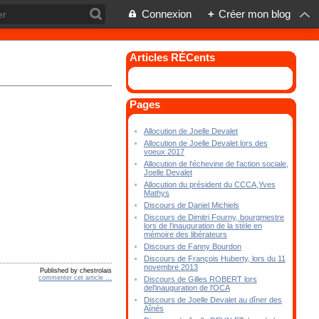
Connexion
+
Créer mon blog
Articles RÉCents
Pages
Allocution de Joelle Devalet
Allocution de Joelle Devalet lors des
voeux 2017
Allocution de l'échevine de l'action sociale,
Joelle Devalet
Allocution du président du CCCA,Yves
Mathys
Discours de Daniel Michiels
Discours de Dimitri Fourny, bourgmestre
lors de l'inauguration de la stèle en
mémoire des libérateurs
Discours de Fanny Bourdon
Discours de François Huberty, lors du 11
novembre 2013
Published by chestrolais
commenter cet article
…
Discours de Gilles ROBERT lors
del'inauguration de l'OCA
Discours de Joelle Devalet au dîner des
Aînés