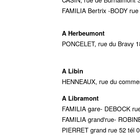
FAMILIA Bertrix -BODY rue d
A Herbeumont
PONCELET, rue du Bravy 18,
0478 22
A Libin
HENNEAUX, rue du commerce
A Libramont
FAMILIA gare- DEBOCK rue d
FAMILIA grand'rue- ROBINET
PIERRET grand rue 52 tél 0