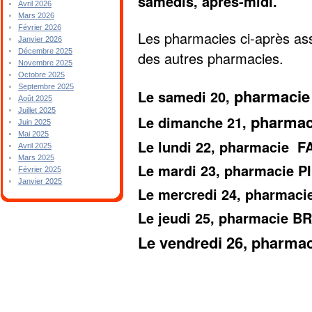
samedis, après-midi.
Avril 2026
Mars 2026
Février 2026
Les pharmacies ci-après ass
Janvier 2026
Décembre 2025
des autres pharmacies.
Novembre 2025
Octobre 2025
Septembre 2025
pharmacie
Le samedi 20,
Août 2025
Juillet 2025
pharmac
Le dimanche 21,
Juin 2025
Mai 2025
Le lundi 22, pharmacie 
Avril 2025
Mars 2025
Le mardi 23, pharmacie 
Février 2025
Janvier 2025
Le mercredi 24, pharmac
Le jeudi 25, pharmacie B
Le vendredi 26, pharm