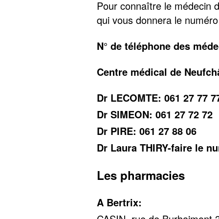
Pour connaître le médecin d
qui vous donnera le numéro
N° de téléphone des méde
Centre médical de Neufchâ
Dr LECOMTE: 061 27 77 7
Dr SIMEON: 061 27 72 72
Dr PIRE: 061 27 88 06
Dr Laura THIRY-faire le n
Les pharmacies
A Bertrix:
CASIN, rue de Burhaimont 36