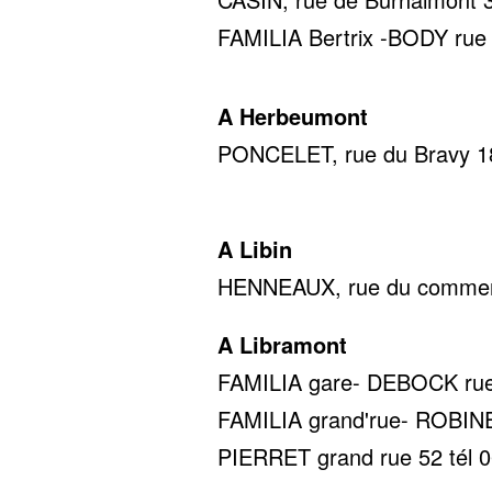
FAMILIA Bertrix -BODY rue d
A Herbeumont
PONCELET, rue du Bravy 18,
0478 22
A Libin
HENNEAUX, rue du commerce
A Libramont
FAMILIA gare- DEBOCK rue d
FAMILIA grand'rue- ROBINET
PIERRET grand rue 52 tél 0