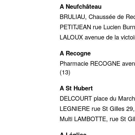
A Neufchâteau
BRULIAU, Chaussée de Reco
PETITJEAN rue Lucien Burno
LALOUX avenue de la victoir
A Recogne
Pharmacie RECOGNE avenue 
(13)
A St Hubert
DELCOURT place du Marché 
LEGNIERE rue St Gilles 29, 
Multi LAMBOTTE, rue St Gill
A Léglise