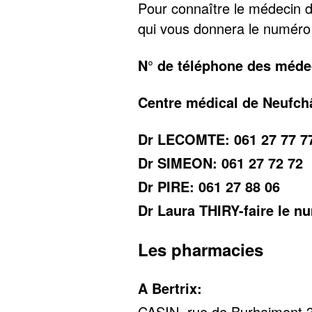
Pour connaître le médecin d
qui vous donnera le numéro
N° de téléphone des méde
Centre médical de Neufchâ
Dr LECOMTE: 061 27 77 7
Dr SIMEON: 061 27 72 72
Dr PIRE: 061 27 88 06
Dr Laura THIRY-faire le n
Les pharmacies
A Bertrix:
CASIN, rue de Burhaimont 36