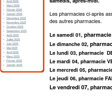
samedis, après-midi.
Avril 2026
Mars 2026
Février 2026
Les pharmacies ci-après ass
Janvier 2026
Décembre 2025
des autres pharmacies.
Novembre 2025
Octobre 2025
Septembre 2025
pharmaci
Le samedi 01,
Août 2025
Juillet 2025
pharma
Le dimanche 02,
Juin 2025
Mai 2025
Le lundi 03, pharmacie
Avril 2025
Mars 2025
Le mardi 04, pharmacie 
Février 2025
Janvier 2025
Le mercredi 05, pharma
Le jeudi 06, pharmacie F
Le vendredi 07, pharma