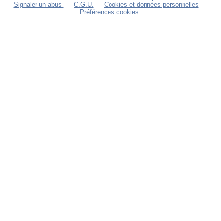
Signaler un abus
C.G.U.
Cookies et données personnelles
Préférences cookies