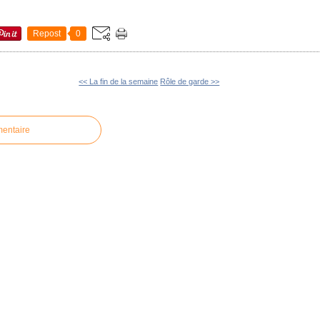
Repost
0
<< La fin de la semaine
Rôle de garde >>
mentaire