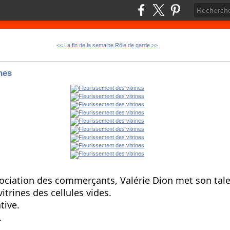
<< La fin de la semaine
Rôle de garde >>
nes
ociation des commerçants, Valérie Dion met son talen
itrines des cellules vides.
tive.
.