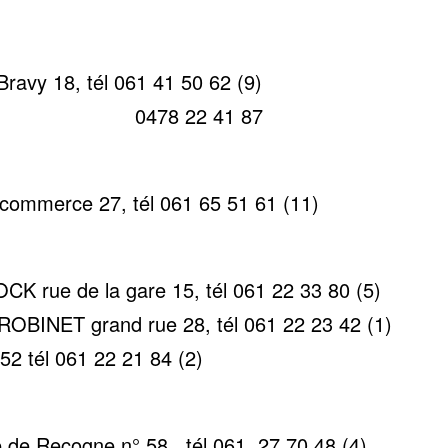
avy 18, tél 061 41 50 62 (9)
22 41 87
ommerce 27, tél 061 65 51 61 (11)
K rue de la gare 15, tél 061 22 33 80 (5)
ROBINET grand rue 28, tél 061 22 23 42 (1)
2 tél 061 22 21 84 (2)
de Recogne n° 58 , tél 061 27 70 48 (4)