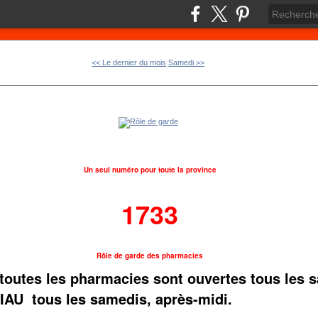
<< Le dernier du mois
Samedi >>
Un seul numéro pour toute la province
1733
Rôle de garde des pharmacies
toutes les pharmacies sont ouvertes tous les 
IAU tous les samedis, après-midi.