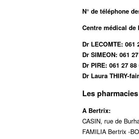
N° de téléphone d
Centre médical de 
Dr LECOMTE: 061 2
Dr SIMEON: 061 27
Dr PIRE: 061 27 88
Dr Laura THIRY-fai
Les pharmacies
A Bertrix:
CASIN, rue de Burha
FAMILIA Bertrix -BOD