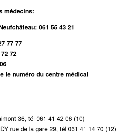
es médecins:
Neufchâteau: 061 55 43 21
7 77 77
 72 72
 06
re le numéro du centre médical
imont 36, tél 061 41 42 06 (10)
Y rue de la gare 29, tél 061 41 14 70 (12)