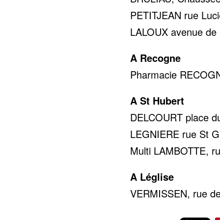
PETITJEAN rue Lucie
LALOUX avenue de la 
A Recogne
Pharmacie RECOGNE 
A St Hubert
DELCOURT place du 
LEGNIERE rue St Gil
Multi LAMBOTTE, rue
A Léglise
VERMISSEN, rue de 