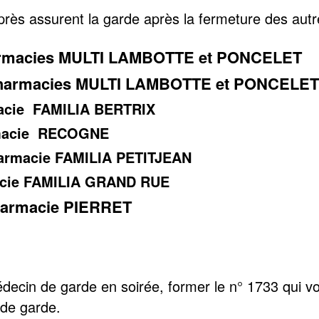
près assurent la garde après la fermeture des aut
rmacies MULTI LAMBOTTE et PONCELET
harmacies MULTI LAMBOTTE et PONCELE
macie FAMILIA BERTRIX
rmacie RECOGNE
harmacie FAMILIA PETITJEAN
macie FAMILIA GRAND RUE
pharmacie PIERRET
decin de garde en soirée, former le n° 1733 qui v
de garde.