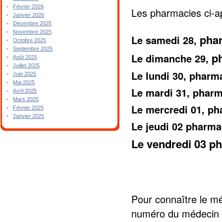
Février 2026
Les pharmacies ci-a
Janvier 2026
Décembre 2025
Novembre 2025
pha
Le samedi 28,
Octobre 2025
Septembre 2025
p
Le dimanche 29,
Août 2025
Juillet 2025
Le lundi 30, phar
Juin 2025
Mai 2025
Le mardi 31, pha
Avril 2025
Mars 2025
Le mercredi 01, p
Février 2025
Janvier 2025
Le jeudi 02 phar
Le vendredi 03 
Pour connaître le mé
numéro du médecin 