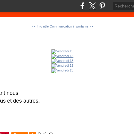
<< Info utile
Communication importante >>
ant nous
us et des autres.