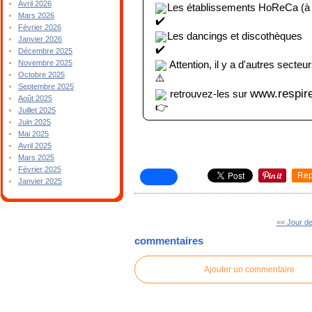
Avril 2026
Les établissements HoReCa (à l
Mars 2026
Février 2026
Les dancings et discothèques
Janvier 2026
Décembre 2025
 Attention, il y a d'autres secte
Novembre 2025
Octobre 2025
Septembre 2025
www.respire
 retrouvez-les sur 
Août 2025
Juillet 2025
Juin 2025
Mai 2025
Avril 2025
Mars 2025
Février 2025
Rep
Janvier 2025
<< Jour de
commentaires
Ajouter un commentaire