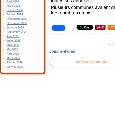
toutes ses annexes.
Avril 2026
Mars 2026
Plusieurs communes avaient déj
Février 2026
très nombreux mois.
Janvier 2026
Décembre 2025
Novembre 2025
Rep
Octobre 2025
Septembre 2025
Août 2025
Juillet 2025
<< L'
Juin 2025
Mai 2025
commentaires
Avril 2025
Mars 2025
Ajouter un commentaire
Février 2025
Janvier 2025