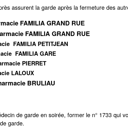
près assurent la garde après la fermeture des aut
rmacie FAMILIA GRAND RUE
armacie FAMILIA GRAND RUE
macie FAMILIA PETITJEAN
rmacie FAMILIA GARE
harmacie PIERRET
macie LALOUX
pharmacie BRULIAU
decin de garde en soirée, former le n° 1733 qui v
de garde.