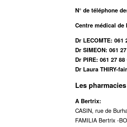
N° de téléphone d
Centre médical de 
Dr LECOMTE: 061 2
Dr SIMEON: 061 27
Dr PIRE: 061 27 88
Dr Laura THIRY-fai
Les pharmacies
A Bertrix:
CASIN, rue de Burha
FAMILIA Bertrix -BOD