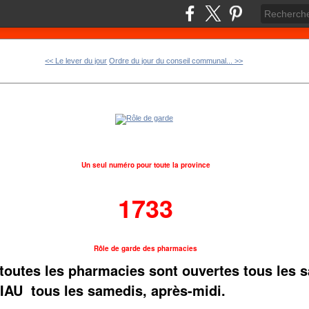
<< Le lever du jour
Ordre du jour du conseil communal... >>
Un seul numéro pour toute la province
1733
Rôle de garde des pharmacies
toutes les pharmacies sont ouvertes tous les 
IAU tous les samedis, après-midi.