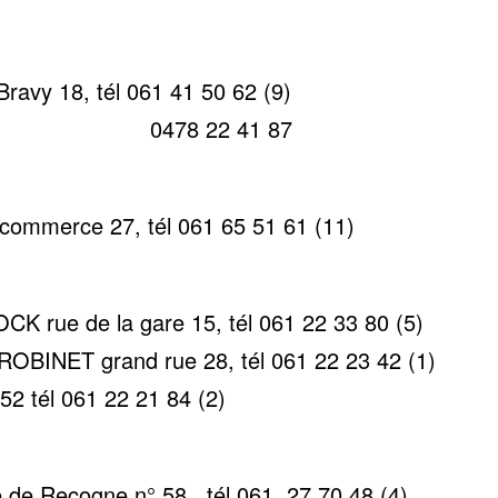
avy 18, tél 061 41 50 62 (9)
22 41 87
ommerce 27, tél 061 65 51 61 (11)
K rue de la gare 15, tél 061 22 33 80 (5)
ROBINET grand rue 28, tél 061 22 23 42 (1)
2 tél 061 22 21 84 (2)
de Recogne n° 58 , tél 061 27 70 48 (4)