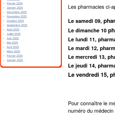
Février 2026
Les pharmacies ci-a
Janvier 2026
Décembre 2025
Novembre 2025
pha
Le samedi 09,
Octobre 2025
Septembre 2025
ph
Le dimanche 10
Août 2025
Juillet 2025
Le lundi 11, phar
Juin 2025
Mai 2025
Le mardi 12, pha
Avril 2025
Mars 2025
Le mercredi 13, p
Février 2025
Janvier 2025
Le jeudi 14, phar
Le vendredi 15, 
Pour connaître le mé
numéro du médecin 