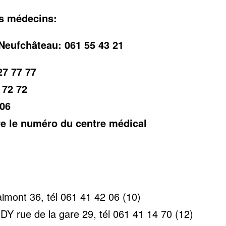
es médecins:
Neufchâteau: 061 55 43 21
7 77 77
 72 72
 06
re le numéro du centre médical
imont 36, tél 061 41 42 06 (10)
Y rue de la gare 29, tél 061 41 14 70 (12)