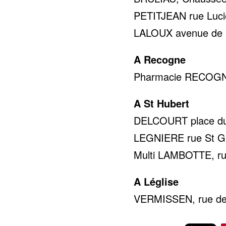
PETITJEAN rue Lucie
LALOUX avenue de la 
A Recogne
Pharmacie RECOGNE 
A St Hubert
DELCOURT place du 
LEGNIERE rue St Gil
Multi LAMBOTTE, rue
A Léglise
VERMISSEN, rue de 