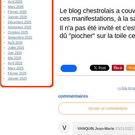
Avril 2026
Mars 2026
Le blog chestrolais a co
Février 2026
ces manifestations, à la s
Janvier 2026
Décembre 2025
Il n'a pas été invité et c'e
Novembre 2025
Octobre 2025
dû "piocher" sur la toile 
Septembre 2025
Août 2025
Juillet 2025
Juin 2025
Mai 2025
Avril 2025
Rep
Mars 2025
Février 2025
Janvier 2025
<< A la mi-
commentaires
Ajouter un commentaire
V
VANQUIN Jean-Marie
03/11/2021