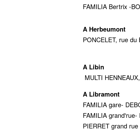
FAMILIA Bertrix -BOD
A Herbeumont
PONCELET, rue du Br
0478 
A Libin
MULTI HENNEAUX, ru
A Libramont
FAMILIA gare- DEBOC
FAMILIA grand'rue- 
PIERRET grand rue 5