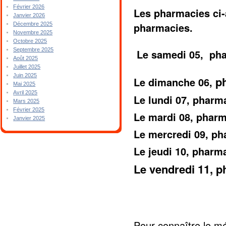
Février 2026
Les pharmacies ci-
Janvier 2026
pharmacies.
Décembre 2025
Novembre 2025
Octobre 2025
Septembre 2025
Le samedi 05, pha
Août 2025
Juillet 2025
Juin 2025
p
Le dimanche 06,
Mai 2025
Avril 2025
Le lundi 07, pha
Mars 2025
Février 2025
Le mardi 08, phar
Janvier 2025
Le mercredi 09, 
Le jeudi 10, phar
Le vendredi 11,
Pour connaître le mé