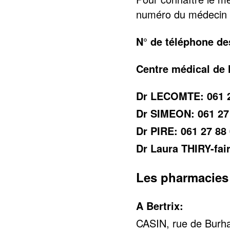
numéro du médecin 
N° de téléphone d
Centre médical de 
Dr LECOMTE: 061 2
Dr SIMEON: 061 27
Dr PIRE: 061 27 88
Dr Laura THIRY-fai
Les pharmacies
A Bertrix:
CASIN, rue de Burha