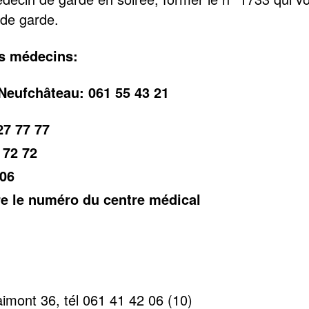
de garde.
es médecins:
Neufchâteau: 061 55 43 21
7 77 77
 72 72
 06
re le numéro du centre médical
imont 36, tél 061 41 42 06 (10)