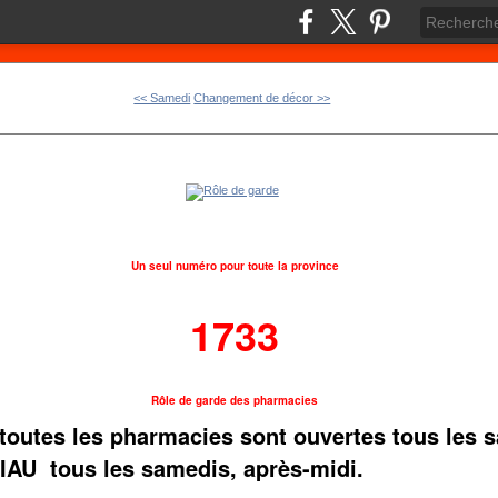
<< Samedi
Changement de décor >>
Un seul numéro pour toute la province
1733
Rôle de garde des pharmacies
toutes les pharmacies sont ouvertes tous les 
IAU tous les samedis, après-midi.