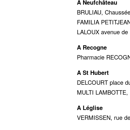
A Neufchâteau
BRULIAU, Chaussée 
FAMILIA PETITJEAN r
LALOUX avenue de la 
A Recogne
Pharmacie RECOGNE 
A St Hubert
DELCOURT place du 
MULTI LAMBOTTE, rue
A Léglise
VERMISSEN, rue de 