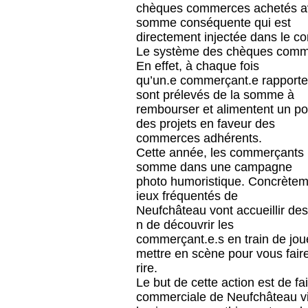
chèques commerces achetés avo
somme conséquente qui est
directement injectée dans le c
Le système des chèques commerc
En effet, à chaque fois
qu’un
.e commerçant.e rapport
sont prélevés de la som
me à
rembourser et alimentent un p
des projets en faveur des
commerces adhérents.
Cette année, les commerçants p
somme dans une campagne
photo
humoristique.
Concrètem
ieux
fréquentés
de
Neufchâteau
vont
accueillir
de
n
de
découvrir
les
commerçant.e.s en train de jou
mettre en scène pour vous fair
rire.
Le but de cette action est de fa
commerciale de Neufchâteau v